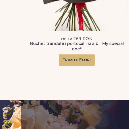
de la 269 RON
Buchet trandafiri portocalii si albi "My special
one"
Trimite Flori