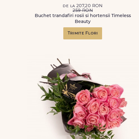
de la 207,20 RON
259 RON
Buchet trandafiri rosii si hortensii Timeless
Beauty
Trimite Flori