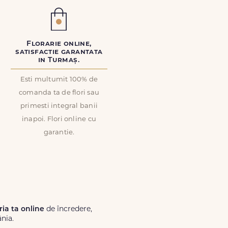
Florarie online,
satisfactie garantata
in Turmaș.
Esti multumit 100% de
comanda ta de flori sau
primesti integral banii
inapoi. Flori online cu
garantie.
ria ta online
de încredere,
nia.