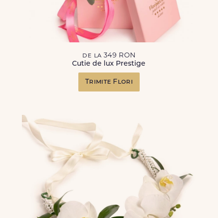
de la 349 RON
Cutie de lux Prestige
Trimite Flori