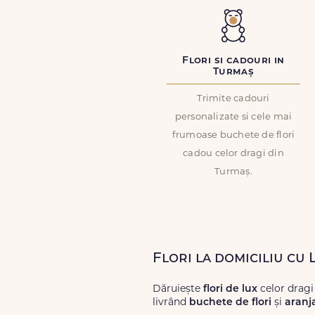
Flori si cadouri in
Turmaș
Trimite cadouri
personalizate si cele mai
frumoase buchete de flori
cadou celor dragi din
Turmaș.
Flori la domiciliu cu
Dăruiește
flori de lux
celor drag
livrând
buchete de flori
și
aranj