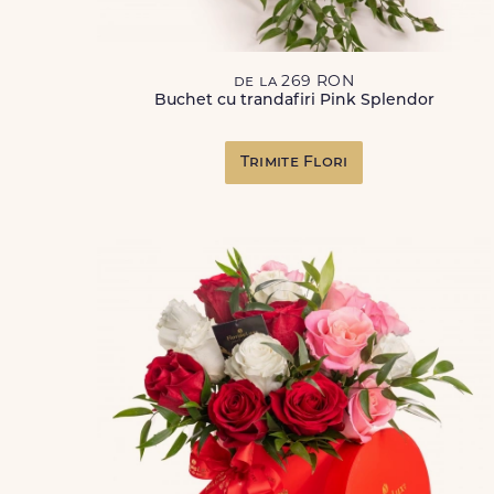
de la 269 RON
Buchet cu trandafiri Pink Splendor
Trimite Flori