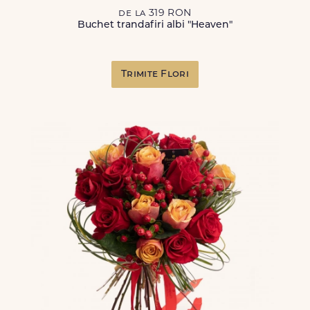
de la 319 RON
Buchet trandafiri albi "Heaven"
Trimite Flori