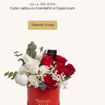
de la 359 RON
Cutie cadou cu trandafiri si hypericum
Trimite Flori