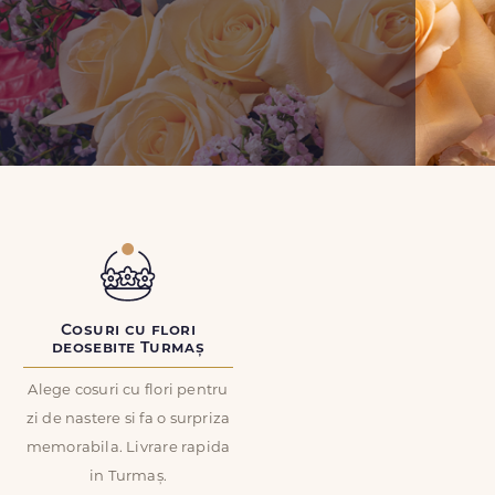
Cosuri cu flori
deosebite Turmaș
Alege cosuri cu flori pentru
zi de nastere si fa o surpriza
memorabila. Livrare rapida
in Turmaș.