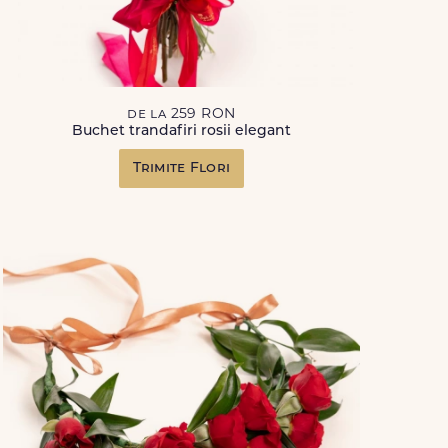
de la 259 RON
Buchet trandafiri rosii elegant
Trimite Flori