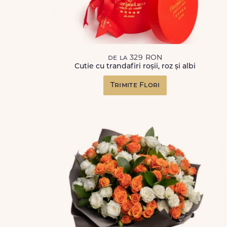
de la 329 RON
Cutie cu trandafiri roșii, roz și albi
Trimite Flori