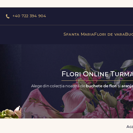
+40 722 394 904
Sfanta Maria
Flori de vara
Buc
Flori Online Turma
Alege din colecția noastră de
buchete de flori
și
aranja
Ac