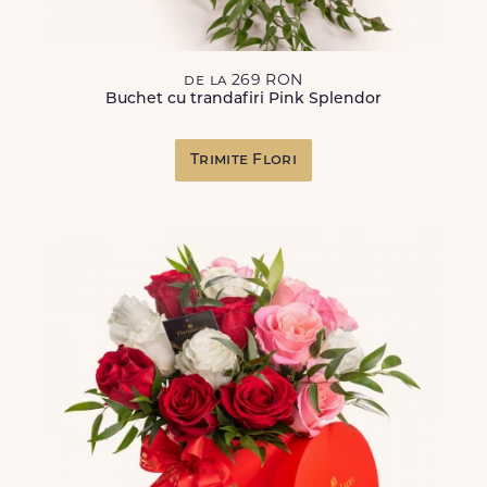
de la 269 RON
Buchet cu trandafiri Pink Splendor
Trimite Flori