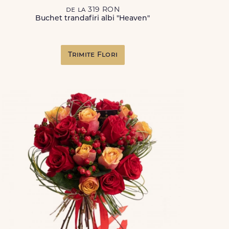
de la 319 RON
Buchet trandafiri albi "Heaven"
Trimite Flori