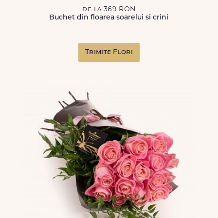
de la 369 RON
Buchet din floarea soarelui si crini
Trimite Flori