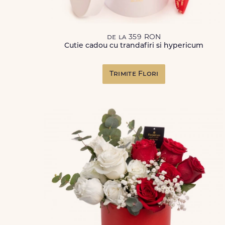
de la 359 RON
Cutie cadou cu trandafiri si hypericum
Trimite Flori