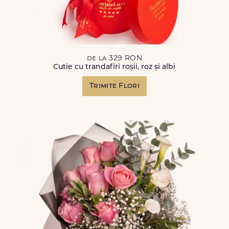
de la 329 RON
Cutie cu trandafiri roșii, roz și albi
Trimite Flori