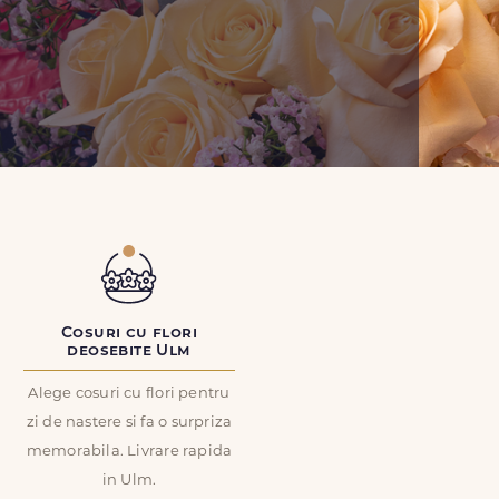
Cosuri cu flori
deosebite Ulm
Alege cosuri cu flori pentru
zi de nastere si fa o surpriza
memorabila. Livrare rapida
in Ulm.