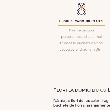
Flori si cadouri in Ulm
Trimite cadouri
personalizate si cele mai
frumoase buchete de flori
cadou celor dragi din Ulm.
Flori la domiciliu cu 
Dăruiește
flori de lux
celor drag
buchete de flori
și
aranjamente 