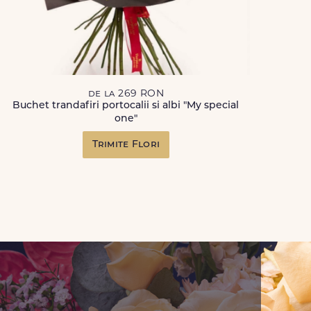
de la 269 RON
Buchet trandafiri portocalii si albi "My special
one"
Trimite Flori