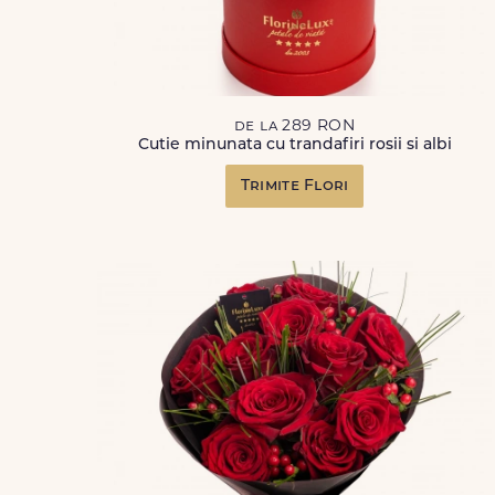
de la 289 RON
Cutie minunata cu trandafiri rosii si albi
Trimite Flori