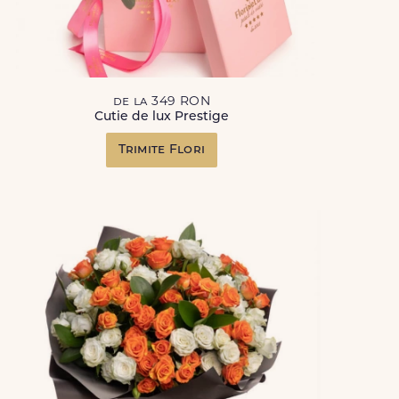
de la 349 RON
Cutie de lux Prestige
Trimite Flori