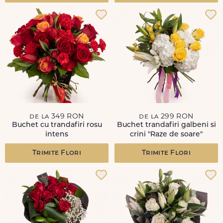
de la 349 RON
de la 299 RON
Buchet cu trandafiri rosu
Buchet trandafiri galbeni si
intens
crini "Raze de soare"
Trimite Flori
Trimite Flori