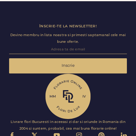
premium direct in cosul de cumparaturi.
Inscrie-te la newsletter!
Devino membru in lista noastra si primesti saptamanal cele mai
bune oferte.
Inscrie
Livrare flori Bucuresti in aceeasi zi dar si oriunde in Romania din
2004 si suntem, probabil, cea mai buna florarie online!