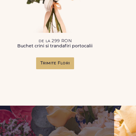
de la 299 RON
Buchet crini si trandafiri portocalii
Trimite Flori