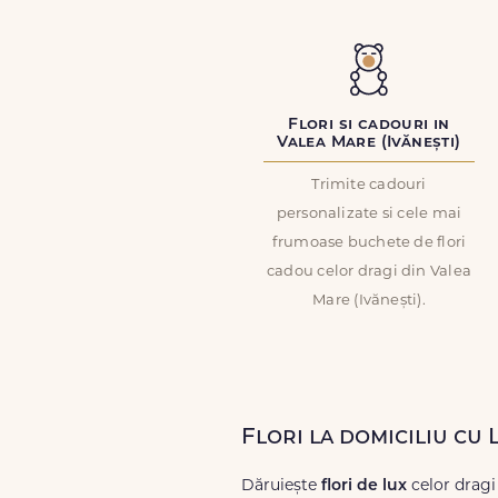
Flori si cadouri in
Valea Mare (Ivănești)
Trimite cadouri
personalizate si cele mai
frumoase buchete de flori
cadou celor dragi din Valea
Mare (Ivănești).
Flori la domiciliu cu 
Dăruiește
flori de lux
celor dragi