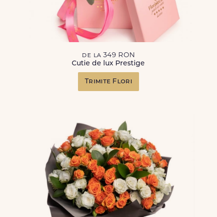
de la 349 RON
Cutie de lux Prestige
Trimite Flori