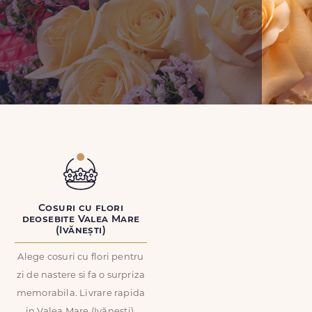
Cosuri cu flori
deosebite Valea Mare
(Ivănești)
Alege cosuri cu flori pentru
zi de nastere si fa o surpriza
memorabila. Livrare rapida
in Valea Mare (Ivănești).