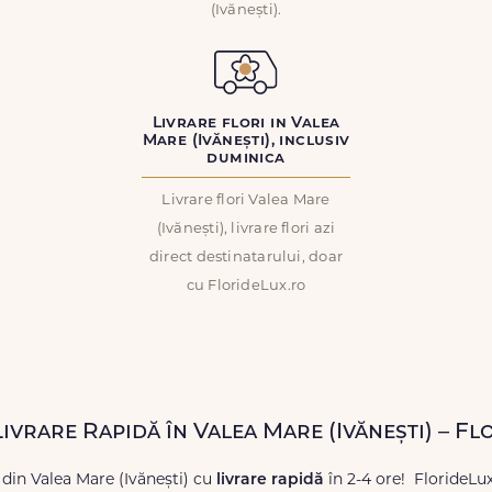
(Ivănești).
Livrare flori in Valea
Mare (Ivănești), inclusiv
duminica
Livrare flori Valea Mare
(Ivănești), livrare flori azi
direct destinatarului, doar
cu FlorideLux.ro
Livrare Rapidă în Valea Mare (Ivănești) – F
 din Valea Mare (Ivănești) cu
livrare rapidă
în 2-4 ore! FlorideLu