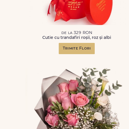
de la 329 RON
Cutie cu trandafiri roșii, roz și albi
Trimite Flori