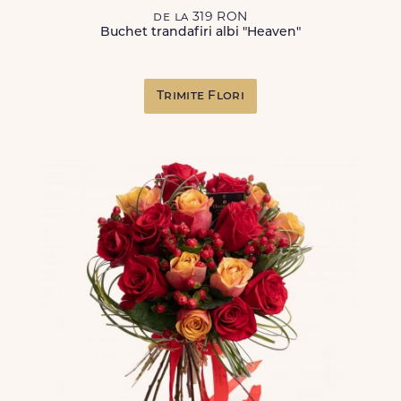
de la 319 RON
Buchet trandafiri albi "Heaven"
Trimite Flori