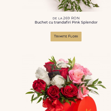
de la 269 RON
Buchet cu trandafiri Pink Splendor
Trimite Flori