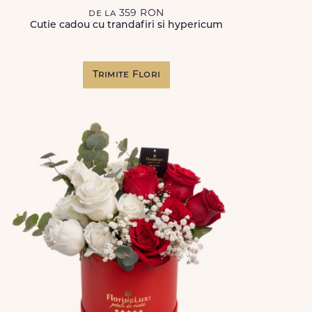
de la 359 RON
Cutie cadou cu trandafiri si hypericum
Trimite Flori