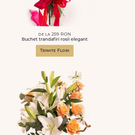
de la 259 RON
Buchet trandafiri rosii elegant
Trimite Flori