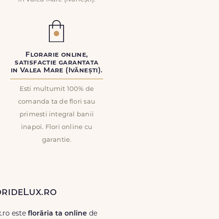
Florarie online,
satisfactie garantata
in Valea Mare (Ivănești).
Esti multumit 100% de
comanda ta de flori sau
primesti integral banii
inapoi. Flori online cu
garantie.
lorideLux.ro
x.ro este
florăria ta online
de