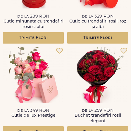
de la 289 RON
de la 329 RON
Cutie minunata cu trandafiri
Cutie cu trandafiri roșii, roz
rosii si albi
și albi
Trimite Flori
Trimite Flori
de la 349 RON
de la 259 RON
Cutie de lux Prestige
Buchet trandafiri rosii
elegant