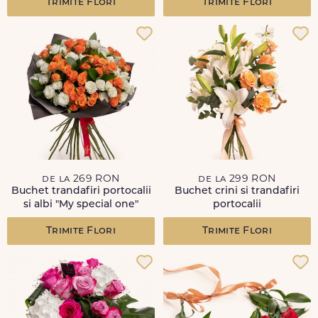
Trimite Flori
Trimite Flori
de la 269 RON
de la 299 RON
Buchet trandafiri portocalii
Buchet crini si trandafiri
si albi "My special one"
portocalii
Trimite Flori
Trimite Flori