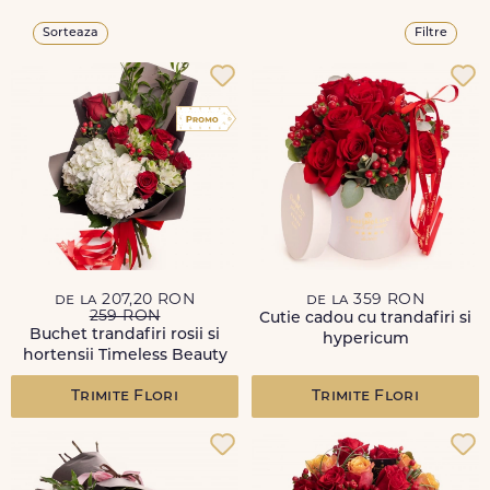
Sorteaza
Filtre
de la 207,20 RON
de la 359 RON
259 RON
Cutie cadou cu trandafiri si
Buchet trandafiri rosii si
hypericum
hortensii Timeless Beauty
Trimite Flori
Trimite Flori