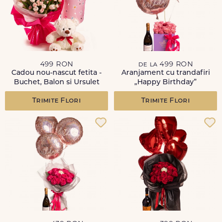
499 RON
de la 499 RON
Cadou nou-nascut fetita -
Aranjament cu trandafiri
Buchet, Balon si Ursulet
„Happy Birthday”
Trimite Flori
Trimite Flori