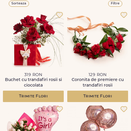
Sorteaza
Filtre
319 RON
129 RON
Buchet cu trandafiri rosii si
Coronita de premiere cu
ciocolata
trandafiri rosii
Trimite Flori
Trimite Flori