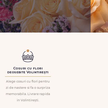
Cosuri cu flori
deosebite Volintirești
Alege cosuri cu flori pentru
zi de nastere si fa o surpriza
memorabila. Livrare rapida
in Volintirești.