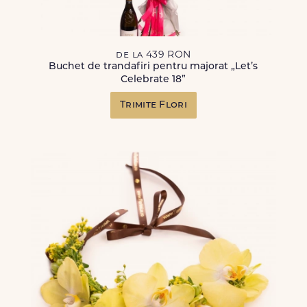
de la 439 RON
Buchet de trandafiri pentru majorat „Let’s
Celebrate 18”
Trimite Flori