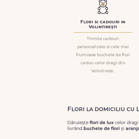
Flori si cadouri in
Volintirești
Trimite cadouri
personalizate si cele mai
frumoase buchete de flori
cadou celor dragi din
Volintirești.
Flori la domiciliu cu 
Dăruiește
flori de lux
celor dragi 
livrând
buchete de flori
și
aranj