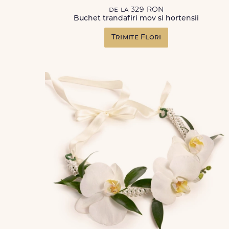
de la 329 RON
Buchet trandafiri mov si hortensii
Trimite Flori