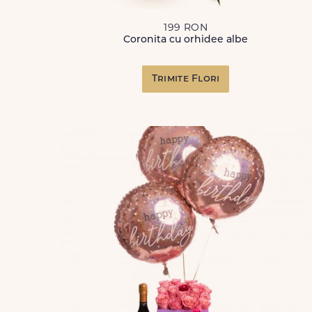
199 RON
Coronita cu orhidee albe
Trimite Flori