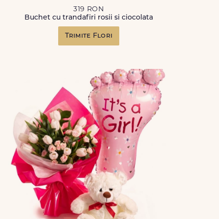
319 RON
Buchet cu trandafiri rosii si ciocolata
Trimite Flori