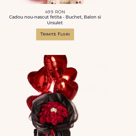
499 RON
Cadou nou-nascut fetita - Buchet, Balon si
Ursulet
Trimite Flori