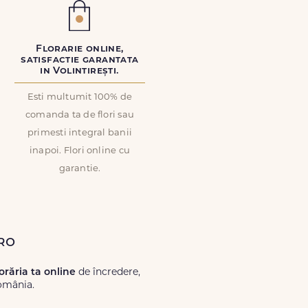
Florarie online,
satisfactie garantata
in Volintirești.
Esti multumit 100% de
comanda ta de flori sau
primesti integral banii
inapoi. Flori online cu
garantie.
.ro
lorăria ta online
de încredere,
România.