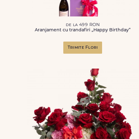
de la 499 RON
Aranjament cu trandafiri „Happy Birthday”
Trimite Flori