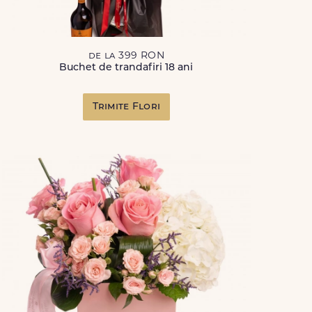
de la 399 RON
Buchet de trandafiri 18 ani
Trimite Flori