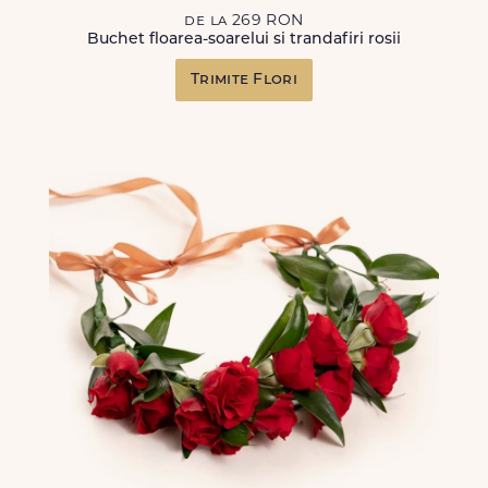
de la 269 RON
Buchet floarea-soarelui si trandafiri rosii
Trimite Flori