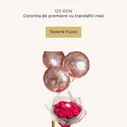
129 RON
Coronita de premiere cu trandafiri rosii
Trimite Flori