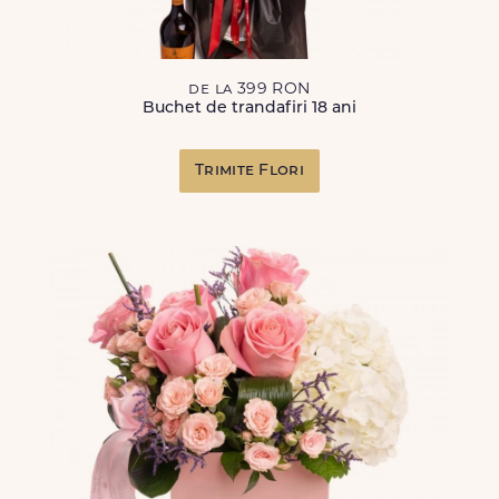
de la 399 RON
Buchet de trandafiri 18 ani
Trimite Flori