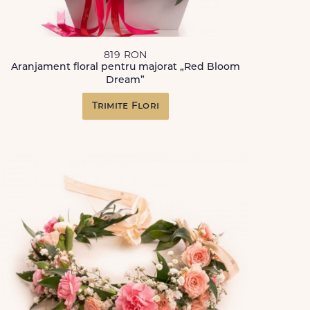
819 RON
Aranjament floral pentru majorat „Red Bloom
Dream”
Trimite Flori