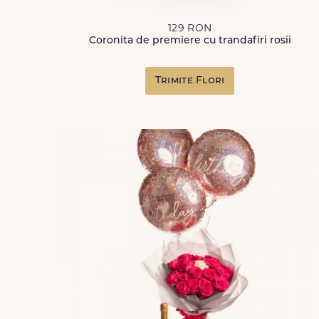
129 RON
Coronita de premiere cu trandafiri rosii
Trimite Flori