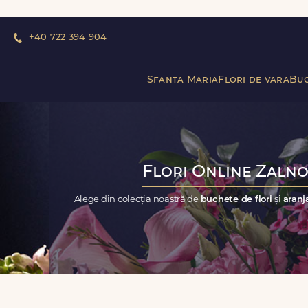
+40 722 394 904
Sfanta Maria
Flori de vara
Buc
Flori Online Zalno
Alege din colecția noastră de
buchete de flori
și
aranj