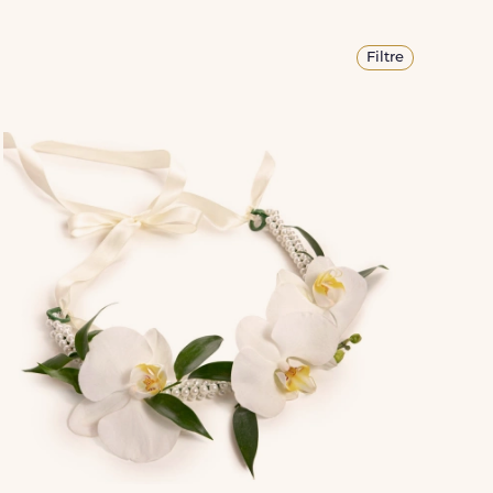
Filtre