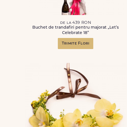
de la 439 RON
Buchet de trandafiri pentru majorat „Let’s
Celebrate 18”
Trimite Flori