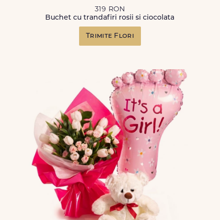
319 RON
Buchet cu trandafiri rosii si ciocolata
Trimite Flori