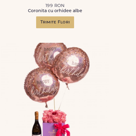
199 RON
Coronita cu orhidee albe
Trimite Flori