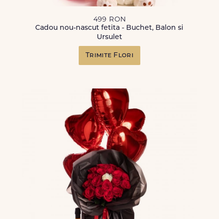
499 RON
Cadou nou-nascut fetita - Buchet, Balon si
Ursulet
Trimite Flori