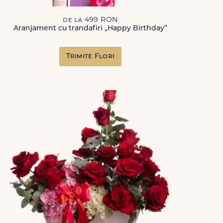
de la 499 RON
Aranjament cu trandafiri „Happy Birthday”
Trimite Flori