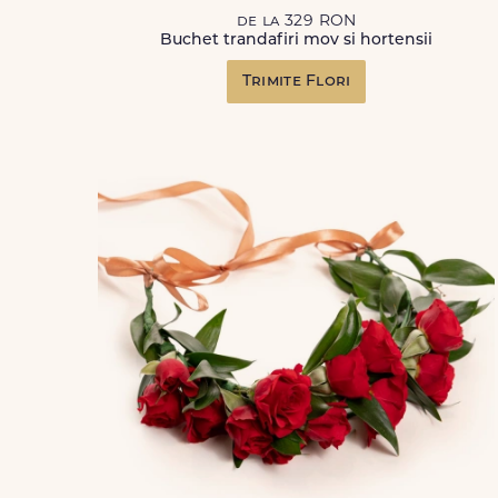
de la 329 RON
Buchet trandafiri mov si hortensii
Trimite Flori