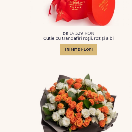
de la 329 RON
Cutie cu trandafiri roșii, roz și albi
Trimite Flori