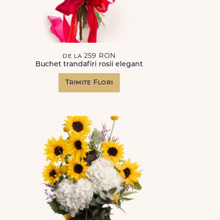
de la 259 RON
Buchet trandafiri rosii elegant
Trimite Flori