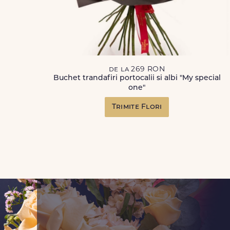
de la 269 RON
Buchet trandafiri portocalii si albi "My special
one"
Trimite Flori