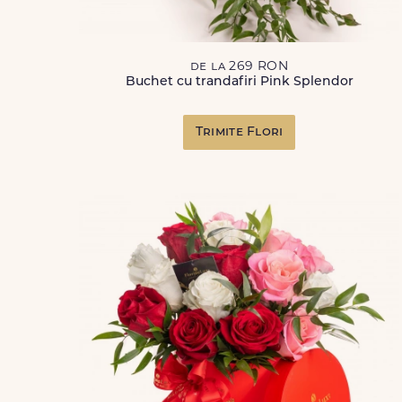
de la 269 RON
Buchet cu trandafiri Pink Splendor
Trimite Flori