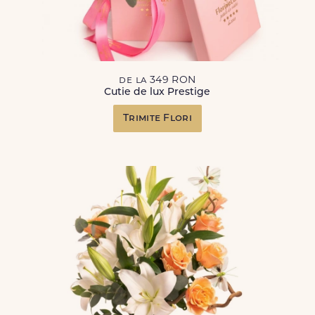
de la 349 RON
Cutie de lux Prestige
Trimite Flori