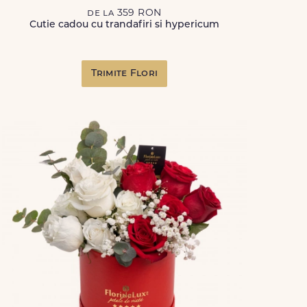
de la 359 RON
Cutie cadou cu trandafiri si hypericum
Trimite Flori