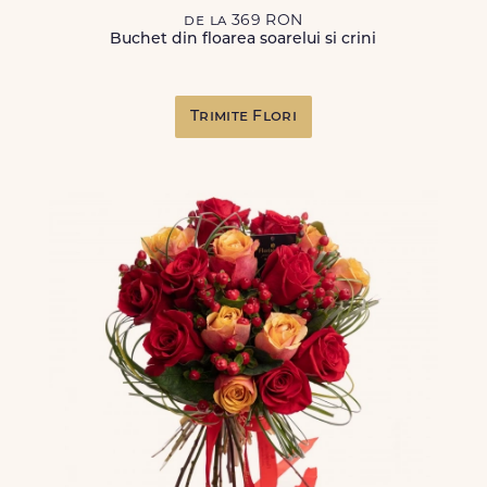
de la 369 RON
Buchet din floarea soarelui si crini
Trimite Flori