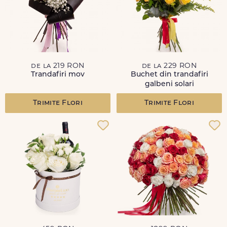
de la 219 RON
de la 229 RON
Trandafiri mov
Buchet din trandafiri
galbeni solari
Trimite Flori
Trimite Flori