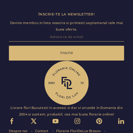
Inscrie-te la newsletter!
Devino membru in lista noastra si primesti saptamanal cele mai
bune oferte.
Inscrie
Livrare flori Bucuresti in aceeasi zi dar si oriunde in Romania din
2004 si suntem, probabil, cea mai buna florarie online!
Despre noi
Contact
Florarie FloriDeLux Brasov