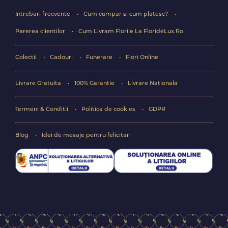
Intrebari frecvente
Cum cumpar si cum platesc?
Parerea clientilor
Cum Livram Florile La FlorideLux.Ro
Colectii
Cadouri
Funerare
Flori Online
Livrare Gratuita
100% Garantie
Livrare Nationala
Termeni & Conditii
Politica de cookies
GDPR
Blog
Idei de mesaje pentru felicitari