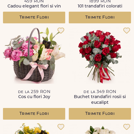
459 RON
1899 RON
Cadou elegant flori si vin
101 trandafiri colorati
Trimite Flori
Trimite Flori
de la 259 RON
de la 349 RON
Cos cu flori Joy
Buchet trandafiri rosii si
eucalipt
Trimite Flori
Trimite Flori