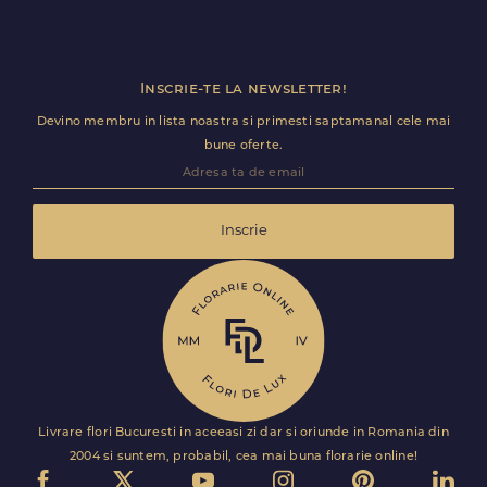
Trimite review
Inscrie-te la newsletter!
Devino membru in lista noastra si primesti saptamanal cele mai
bune oferte.
Inscrie
Livrare flori Bucuresti in aceeasi zi dar si oriunde in Romania din
2004 si suntem, probabil, cea mai buna florarie online!