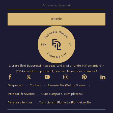
Inscrie
Livrare flori Bucuresti in aceeasi zi dar si oriunde in Romania din
2004 si suntem, probabil, cea mai buna florarie online!
Despre noi
Contact
Florarie FloriDeLux Brasov
Intrebari frecvente
Cum cumpar si cum platesc?
Parerea clientilor
Cum Livram Florile La FlorideLux.Ro